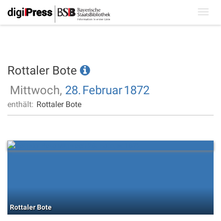
Toggl
navig
Rottaler Bote
Mittwoch,
28.
Februar
1872
enthält:
Rottaler Bote
Rottaler Bote