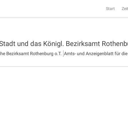
Start
Zei
 Stadt und das Königl. Bezirksamt Rothen
che Bezirksamt Rothenburg o.T.
Amts- und Anzeigenblatt für die