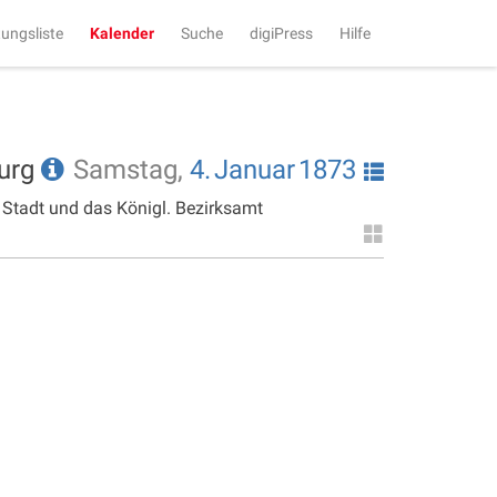
tungsliste
Kalender
Suche
digiPress
Hilfe
burg
Samstag,
4.
Januar
1873
 Stadt und das Königl. Bezirksamt