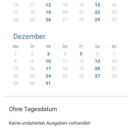
10
11
12
13
14
15
16
17
18
19
20
21
22
23
24
25
26
27
28
29
30
Dezember
Mo
Di
Mi
Do
Fr
Sa
So
1
2
3
4
5
6
7
8
9
10
11
12
13
14
15
16
17
18
19
20
21
22
23
24
25
26
27
28
29
30
31
Ohne Tagesdatum
Keine undatierten Ausgaben vorhanden