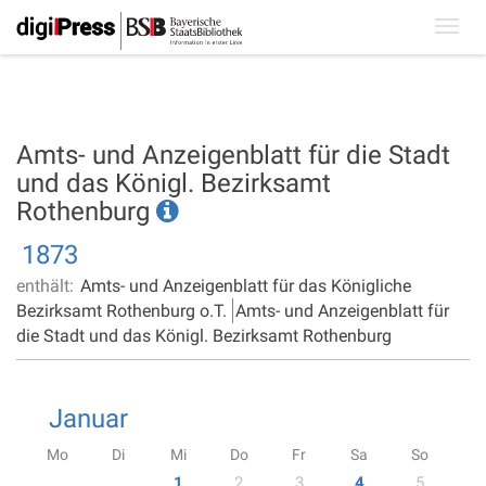
Toggl
navig
Amts- und Anzeigenblatt für die Stadt
und das Königl. Bezirksamt
Rothenburg
1873
enthält:
Amts- und Anzeigenblatt für das Königliche
Bezirksamt Rothenburg o.T.
Amts- und Anzeigenblatt für
die Stadt und das Königl. Bezirksamt Rothenburg
Januar
Mo
Di
Mi
Do
Fr
Sa
So
1
2
3
4
5