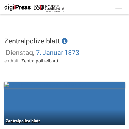
Toggl
navig
Zentralpolizeiblatt
Dienstag,
7.
Januar
1873
enthält:
Zentralpolizeiblatt
Zentralpolizeiblatt