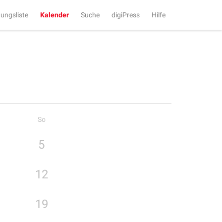
tungsliste
Kalender
Suche
digiPress
Hilfe
So
5
12
19