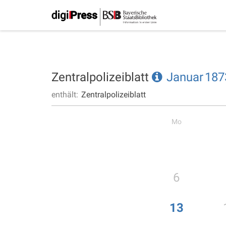
Zentralpolizeiblatt
Januar
187
enthält:
Zentralpolizeiblatt
Mo
6
13