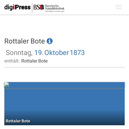
Toggl
navig
Rottaler Bote
Sonntag,
19.
Oktober
1873
enthält:
Rottaler Bote
Rottaler Bote