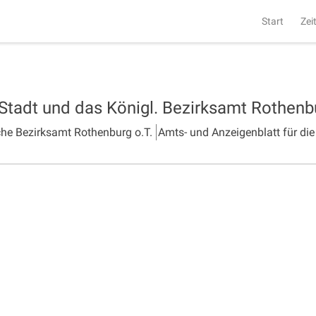
Start
Zei
 Stadt und das Königl. Bezirksamt Rothen
che Bezirksamt Rothenburg o.T.
Amts- und Anzeigenblatt für die