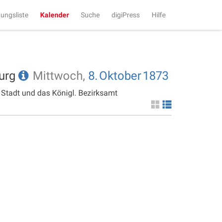
tungsliste
Kalender
Suche
digiPress
Hilfe
burg
Mittwoch,
8.
Oktober
1873
 Stadt und das Königl. Bezirksamt