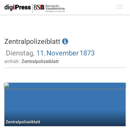
Toggl
navig
Zentralpolizeiblatt
Dienstag,
11.
November
1873
enthält:
Zentralpolizeiblatt
Zentralpolizeiblatt