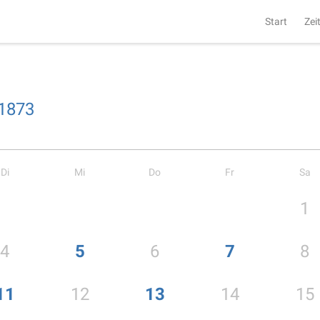
Start
Zei
1873
Di
Mi
Do
Fr
Sa
1
4
5
6
7
8
11
12
13
14
15