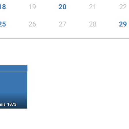
18
19
20
21
22
25
26
27
28
29
nis, 1873