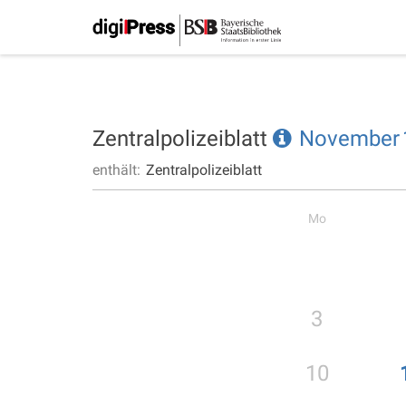
Zentralpolizeiblatt
November
enthält:
Zentralpolizeiblatt
Mo
3
10