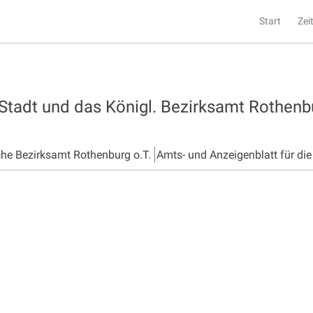
Start
Zei
 Stadt und das Königl. Bezirksamt Rothen
che Bezirksamt Rothenburg o.T.
Amts- und Anzeigenblatt für di