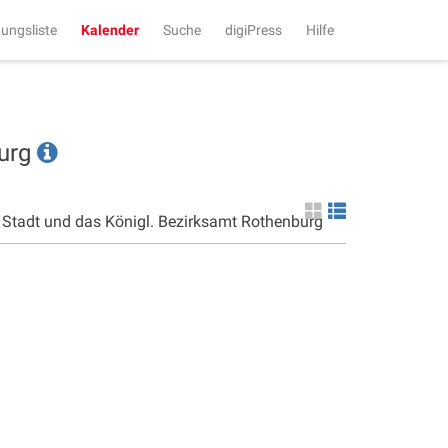
tungsliste
Kalender
Suche
digiPress
Hilfe
burg
e Stadt und das Königl. Bezirksamt Rothenburg