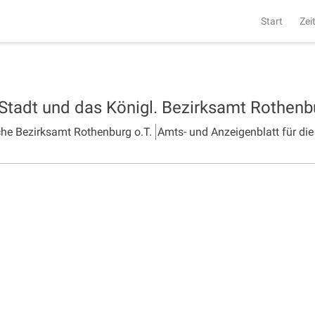
Start
Zei
 Stadt und das Königl. Bezirksamt Rothen
che Bezirksamt Rothenburg o.T.
Amts- und Anzeigenblatt für die