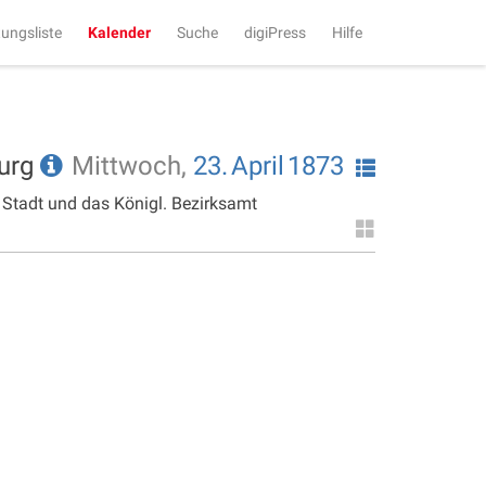
tungsliste
Kalender
Suche
digiPress
Hilfe
burg
Mittwoch,
23.
April
1873
 Stadt und das Königl. Bezirksamt