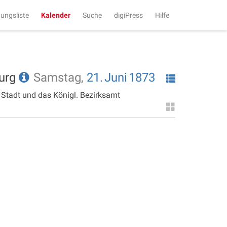
tungsliste
Kalender
Suche
digiPress
Hilfe
burg
Samstag,
21.
Juni
1873
 Stadt und das Königl. Bezirksamt