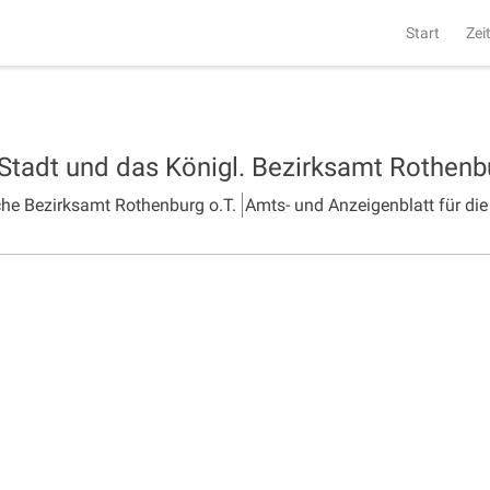
Start
Zei
 Stadt und das Königl. Bezirksamt Rothen
che Bezirksamt Rothenburg o.T.
Amts- und Anzeigenblatt für die