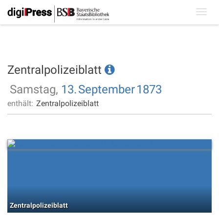
Toggl
navig
Zentralpolizeiblatt
Samstag,
13.
September
1873
enthält:
Zentralpolizeiblatt
Zentralpolizeiblatt