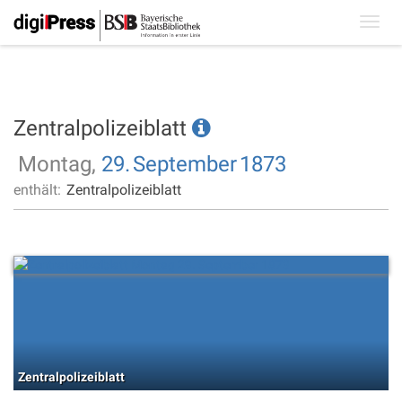
Toggl
navig
Zentralpolizeiblatt
Montag,
29.
September
1873
enthält:
Zentralpolizeiblatt
Zentralpolizeiblatt