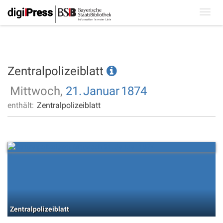
Toggl
navig
Zentralpolizeiblatt
Mittwoch,
21.
Januar
1874
enthält:
Zentralpolizeiblatt
Zentralpolizeiblatt