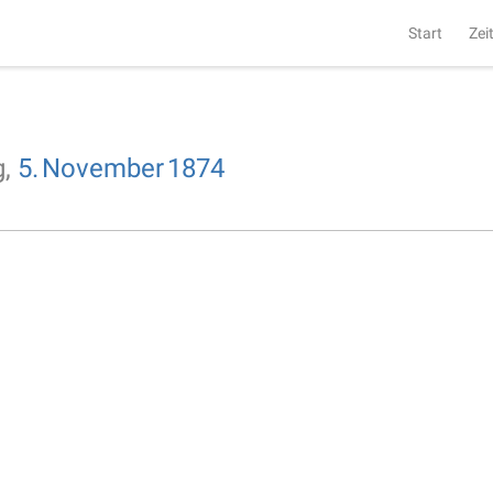
Start
Zei
g,
5.
November
1874