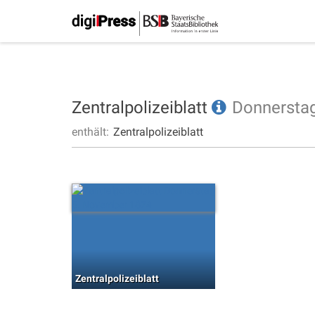
Zentralpolizeiblatt
Donnersta
enthält:
Zentralpolizeiblatt
Zentralpolizeiblatt