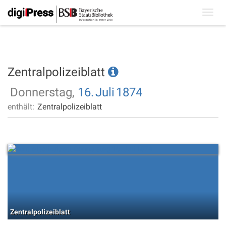
Toggl
navig
Zentralpolizeiblatt
Donnerstag,
16.
Juli
1874
enthält:
Zentralpolizeiblatt
Zentralpolizeiblatt