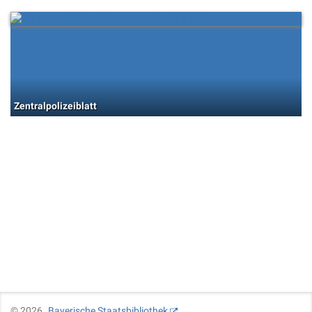
Zentralpolizeiblatt
©
2026
Bayerische Staatsbibliothek