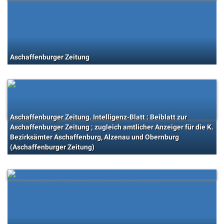
Aschaffenburger Zeitung
Aschaffenburger Zeitung. Intelligenz-Blatt : Beiblatt zur
Aschaffenburger Zeitung ; zugleich amtlicher Anzeiger für die K.
Bezirksämter Aschaffenburg, Alzenau und Obernburg
(Aschaffenburger Zeitung)