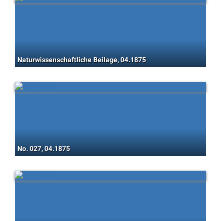
Naturwissenschaftliche Beilage, 04.1875
No. 027, 04.1875