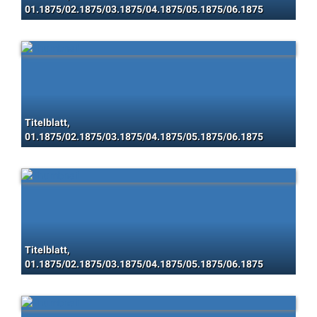
01.1875/02.1875/03.1875/04.1875/05.1875/06.1875
Titelblatt,
01.1875/02.1875/03.1875/04.1875/05.1875/06.1875
Titelblatt,
01.1875/02.1875/03.1875/04.1875/05.1875/06.1875