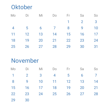
Oktober
Mo
Di
Mi
Do
Fr
Sa
So
1
2
3
4
5
6
7
8
9
10
11
12
13
14
15
16
17
18
19
20
21
22
23
24
25
26
27
28
29
30
31
November
Mo
Di
Mi
Do
Fr
Sa
So
1
2
3
4
5
6
7
8
9
10
11
12
13
14
15
16
17
18
19
20
21
22
23
24
25
26
27
28
29
30