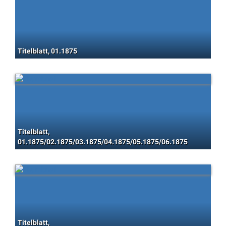
Titelblatt, 01.1875
Titelblatt,
01.1875/02.1875/03.1875/04.1875/05.1875/06.1875
Titelblatt,