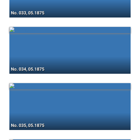
No. 033, 05.1875
No. 034, 05.1875
No. 035, 05.1875