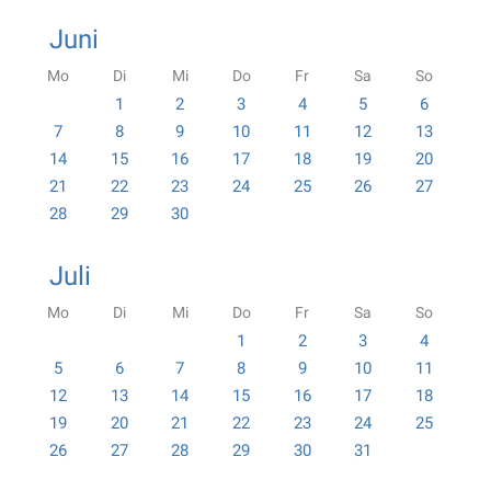
Juni
Mo
Di
Mi
Do
Fr
Sa
So
1
2
3
4
5
6
7
8
9
10
11
12
13
14
15
16
17
18
19
20
21
22
23
24
25
26
27
28
29
30
Juli
Mo
Di
Mi
Do
Fr
Sa
So
1
2
3
4
5
6
7
8
9
10
11
12
13
14
15
16
17
18
19
20
21
22
23
24
25
26
27
28
29
30
31