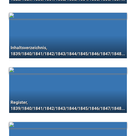
Inhaltsverzeichnis,
1839/1840/1841/1842/1843/1844/1845/1846/1847/1848/1849/1850/1851/1852/1853/1854/1855/1856/1857/1858/1859/1860/1861/1862/1863/1864/1865/1866/1867/1868/1869/1870/1871/1872/1873/1874/1875/1876
Register,
1839/1840/1841/1842/1843/1844/1845/1846/1847/1848/1849/1850/1851/1852/1853/1854/1855/1856/1857/1858/1859/1860/1861/1862/1863/1864/1865/1866/1867/1868/1869/1870/1871/1872/1873/1874/1875/1876