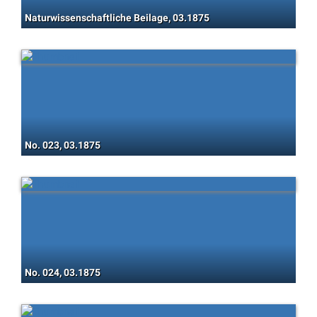
Naturwissenschaftliche Beilage, 03.1875
No. 023, 03.1875
No. 024, 03.1875