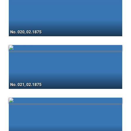
No. 020, 02.1875
No. 021, 02.1875