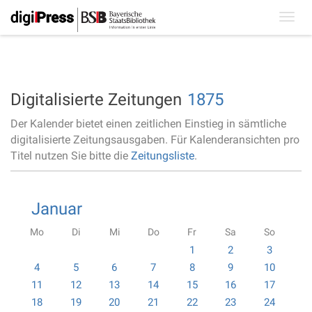
Toggl
navig
Digitalisierte Zeitungen
1875
Der Kalender bietet einen zeitlichen Einstieg in sämtliche
digitalisierte Zeitungsausgaben. Für Kalenderansichten pro
Titel nutzen Sie bitte die
Zeitungsliste
.
Januar
Mo
Di
Mi
Do
Fr
Sa
So
1
2
3
4
5
6
7
8
9
10
11
12
13
14
15
16
17
18
19
20
21
22
23
24