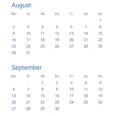
August
Mo
Di
Mi
Do
Fr
Sa
So
1
2
3
4
5
6
7
8
9
10
11
12
13
14
15
16
17
18
19
20
21
22
23
24
25
26
27
28
29
30
31
September
Mo
Di
Mi
Do
Fr
Sa
So
1
2
3
4
5
6
7
8
9
10
11
12
13
14
15
16
17
18
19
20
21
22
23
24
25
26
27
28
29
30