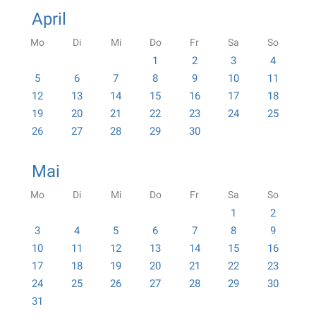
April
Mo
Di
Mi
Do
Fr
Sa
So
1
2
3
4
5
6
7
8
9
10
11
12
13
14
15
16
17
18
19
20
21
22
23
24
25
26
27
28
29
30
Mai
Mo
Di
Mi
Do
Fr
Sa
So
1
2
3
4
5
6
7
8
9
10
11
12
13
14
15
16
17
18
19
20
21
22
23
24
25
26
27
28
29
30
31