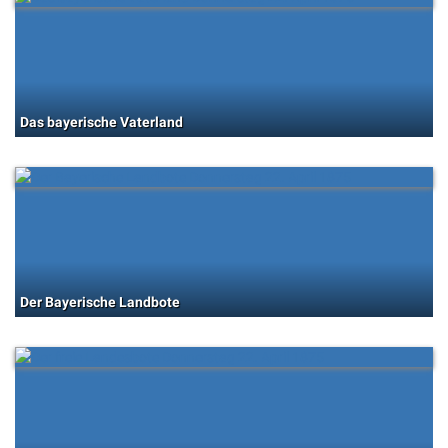
Das bayerische Vaterland
Der Bayerische Landbote