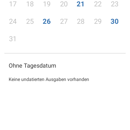
17
18
19
20
21
22
23
24
25
26
27
28
29
30
31
Ohne Tagesdatum
Keine undatierten Ausgaben vorhanden