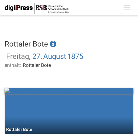
Toggl
navig
Rottaler Bote
Freitag,
27.
August
1875
enthält:
Rottaler Bote
Rottaler Bote