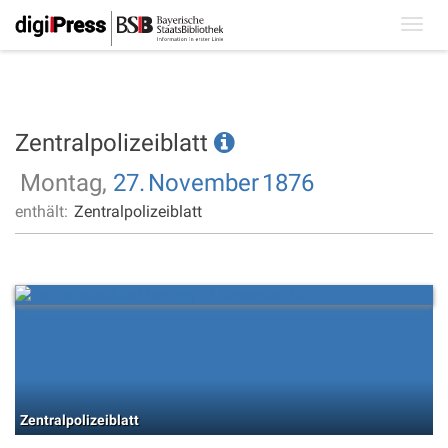
Toggl
navig
Zentralpolizeiblatt
Montag,
27.
November
1876
enthält:
Zentralpolizeiblatt
Zentralpolizeiblatt