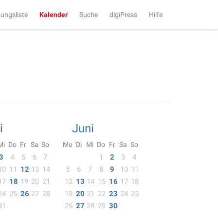
tungsliste
Kalender
Suche
digiPress
Hilfe
i
Juni
Mi
Do
Fr
Sa
So
Mo
Di
Mi
Do
Fr
Sa
So
3
4
5
6
7
1
2
3
4
10
11
12
13
14
5
6
7
8
9
10
11
17
18
19
20
21
12
13
14
15
16
17
18
24
25
26
27
28
19
20
21
22
23
24
25
31
26
27
28
29
30