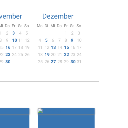
vember
Dezember
Mi
Do
Fr
Sa
So
Mo
Di
Mi
Do
Fr
Sa
So
1
2
3
4
5
1
2
3
8
9
10
11
12
4
5
6
7
8
9
10
15
16
17
18
19
11
12
13
14
15
16
17
22
23
24
25
26
18
19
20
21
22
23
24
29
30
25
26
27
28
29
30
31