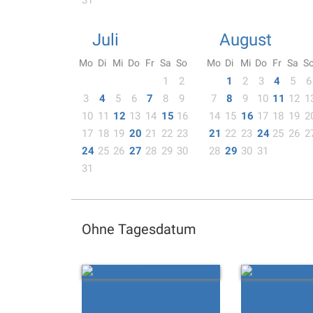
31
Juli
August
Mo
Di
Mi
Do
Fr
Sa
So
Mo
Di
Mi
Do
Fr
Sa
S
1
2
1
2
3
4
5
6
3
4
5
6
7
8
9
7
8
9
10
11
12
1
10
11
12
13
14
15
16
14
15
16
17
18
19
2
17
18
19
20
21
22
23
21
22
23
24
25
26
2
24
25
26
27
28
29
30
28
29
30
31
31
Ohne Tagesdatum