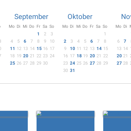
September
Oktober
No
o
Mo
Di
Mi
Do
Fr
Sa
So
Mo
Di
Mi
Do
Fr
Sa
So
Mo
Di
1
2
3
1
3
4
5
6
7
8
9
10
2
3
4
5
6
7
8
6
7
0
11
12
13
14
15
16
17
9
10
11
12
13
14
15
13
14
7
18
19
20
21
22
23
24
16
17
18
19
20
21
22
20
21
25
26
27
28
29
30
23
24
25
26
27
28
29
27
28
30
31