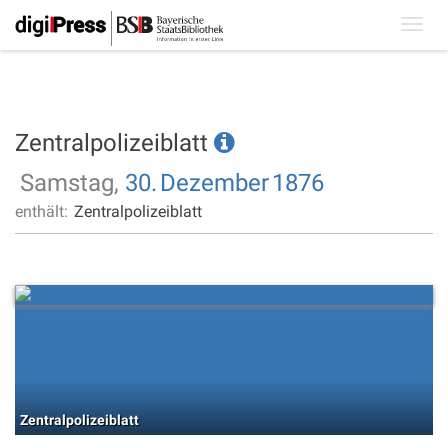
Toggl
navig
Zentralpolizeiblatt
Samstag,
30.
Dezember
1876
enthält:
Zentralpolizeiblatt
Zentralpolizeiblatt