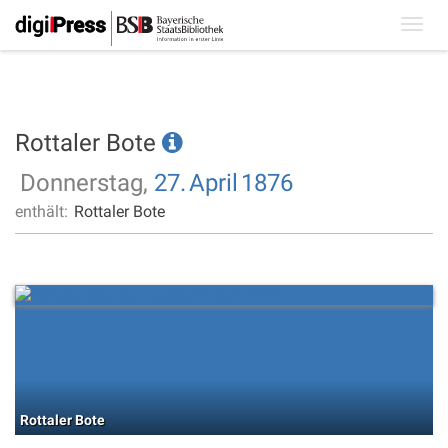
Toggl
navig
Rottaler Bote
Donnerstag,
27.
April
1876
enthält:
Rottaler Bote
Rottaler Bote