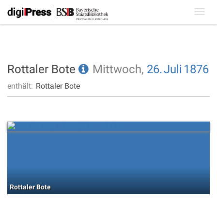
Toggl
navig
Rottaler Bote
Mittwoch,
26.
Juli
1876
enthält:
Rottaler Bote
Rottaler Bote