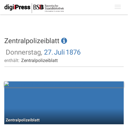
Toggl
navig
Zentralpolizeiblatt
Donnerstag,
27.
Juli
1876
enthält:
Zentralpolizeiblatt
Zentralpolizeiblatt