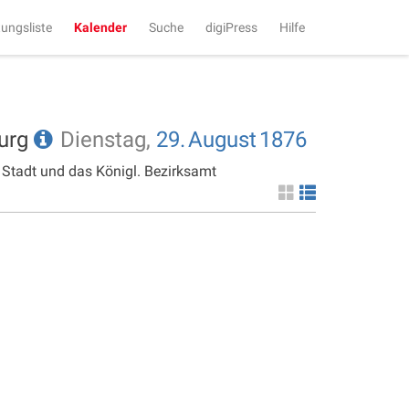
tungsliste
Kalender
Suche
digiPress
Hilfe
burg
Dienstag,
29.
August
1876
 Stadt und das Königl. Bezirksamt