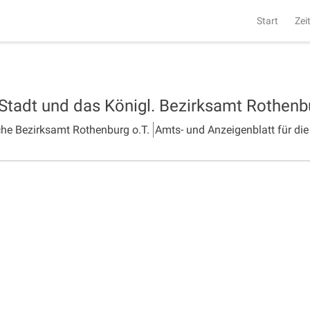
Start
Zei
 Stadt und das Königl. Bezirksamt Rothen
che Bezirksamt Rothenburg o.T.
Amts- und Anzeigenblatt für die