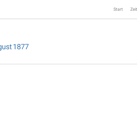
Start
Zei
gust
1877