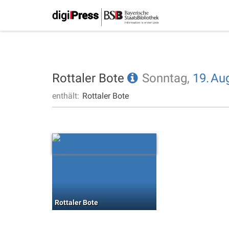
Rottaler Bote
Sonntag,
19.
Au
enthält:
Rottaler Bote
Rottaler Bote