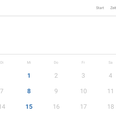
Start
Zei
Di
Mi
Do
Fr
Sa
1
2
3
4
7
8
9
10
11
14
15
16
17
18