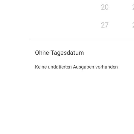
20
27
Ohne Tagesdatum
Keine undatierten Ausgaben vorhanden