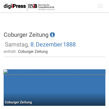
Toggl
navig
Coburger Zeitung
Samstag,
8.
Dezember
1888
enthält:
Coburger Zeitung
Coburger Zeitung