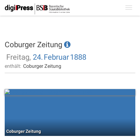
Toggl
navig
Coburger Zeitung
Freitag,
24.
Februar
1888
enthält:
Coburger Zeitung
Coburger Zeitung