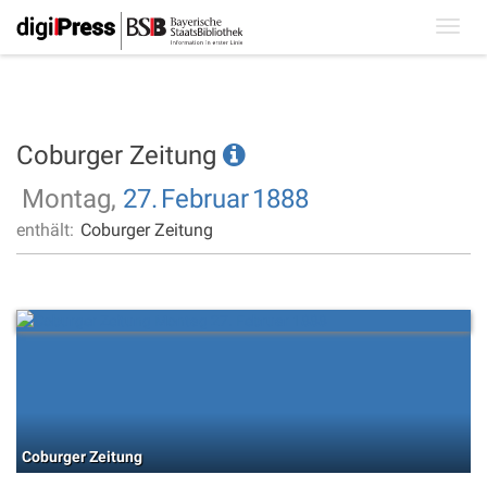
Toggl
navig
Coburger Zeitung
Montag,
27.
Februar
1888
enthält:
Coburger Zeitung
Coburger Zeitung