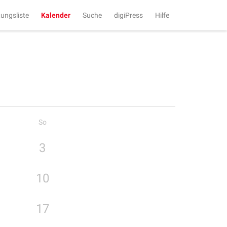
tungsliste
Kalender
Suche
digiPress
Hilfe
So
3
10
17