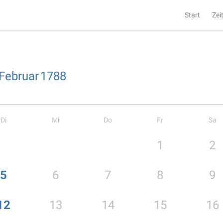
Start
Zei
Februar
1788
Di
Mi
Do
Fr
Sa
1
2
5
6
7
8
9
12
13
14
15
16