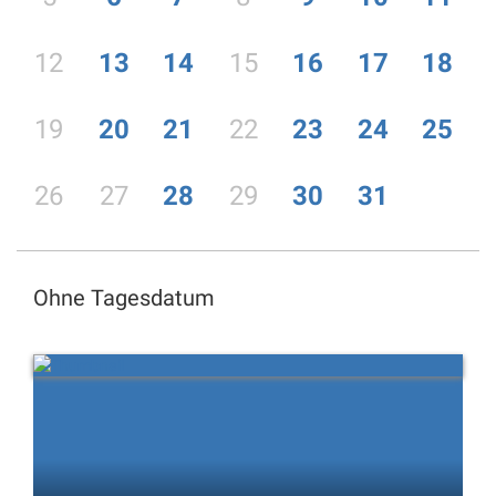
12
13
14
15
16
17
18
19
20
21
22
23
24
25
26
27
28
29
30
31
Ohne Tagesdatum