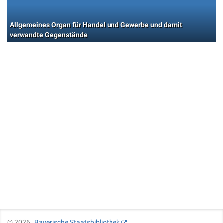
Allgemeines Organ für Handel und Gewerbe und damit
verwandte Gegenstände
©
2026
Bayerische Staatsbibliothek