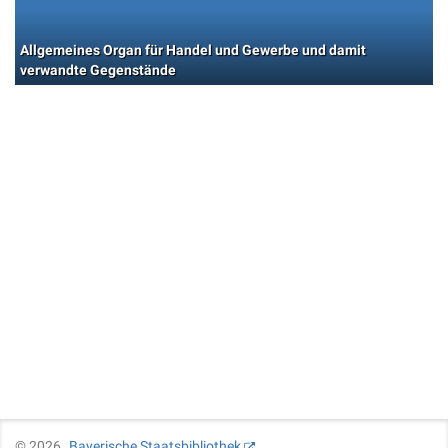
Allgemeines Organ für Handel und Gewerbe und damit
verwandte Gegenstände
©
2026
Bayerische Staatsbibliothek