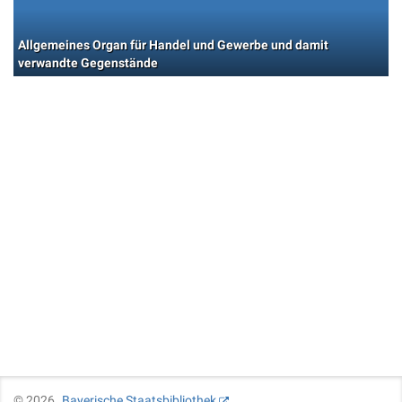
Allgemeines Organ für Handel und Gewerbe und damit
verwandte Gegenstände
©
2026
Bayerische Staatsbibliothek