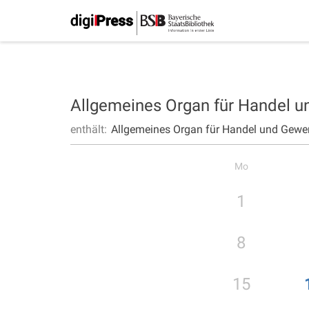
Allgemeines Organ für Handel 
enthält:
Allgemeines Organ für Handel und Gewe
Mo
1
8
15