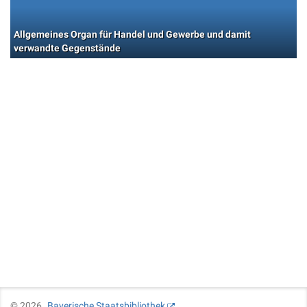
Allgemeines Organ für Handel und Gewerbe und damit
verwandte Gegenstände
©
2026
Bayerische Staatsbibliothek