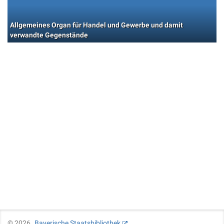
Allgemeines Organ für Handel und Gewerbe und damit
verwandte Gegenstände
©
2026
Bayerische Staatsbibliothek