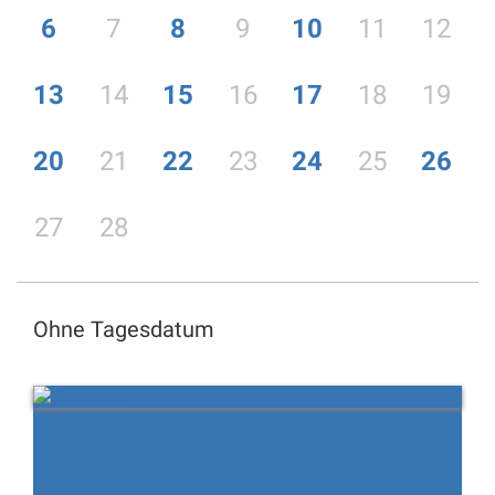
6
7
8
9
10
11
12
13
14
15
16
17
18
19
20
21
22
23
24
25
26
27
28
Ohne Tagesdatum