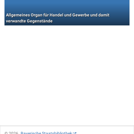
Allgemeines Organ für Handel und Gewerbe und damit
verwandte Gegenstände
©
2026
Bayerische Staatsbibliothek