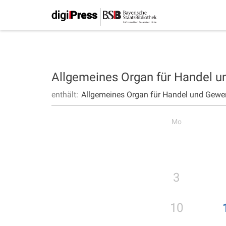
Allgemeines Organ für Handel 
enthält:
Allgemeines Organ für Handel und Gewe
Mo
3
10