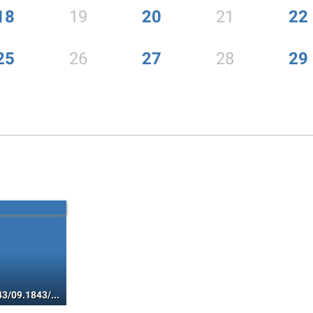
18
19
20
21
22
25
26
27
28
29
07.1843/08.1843/09.1843/10.1843/11.1843/12.1843