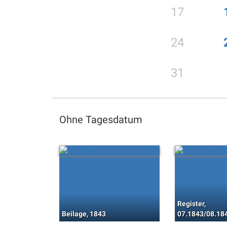
17
24
31
Ohne Tagesdatum
Register,
Beilage, 1843