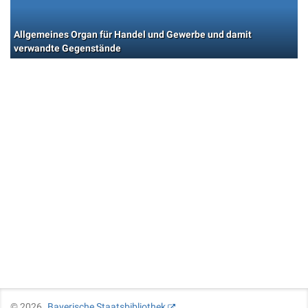
Allgemeines Organ für Handel und Gewerbe und damit
verwandte Gegenstände
©
2026
Bayerische Staatsbibliothek