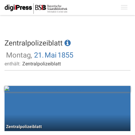
Toggl
navig
Zentralpolizeiblatt
Montag,
21.
Mai
1855
enthält:
Zentralpolizeiblatt
Zentralpolizeiblatt