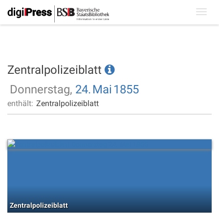
Toggl
navig
Zentralpolizeiblatt
Donnerstag,
24.
Mai
1855
enthält:
Zentralpolizeiblatt
Zentralpolizeiblatt