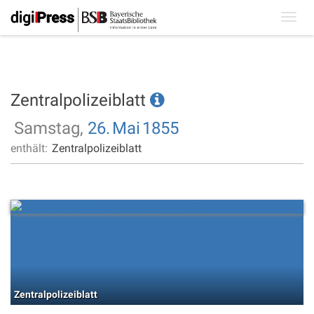
Toggl
navig
Zentralpolizeiblatt
Samstag,
26.
Mai
1855
enthält:
Zentralpolizeiblatt
Zentralpolizeiblatt