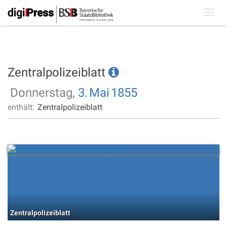
Toggl
navig
Zentralpolizeiblatt
Donnerstag,
3.
Mai
1855
enthält:
Zentralpolizeiblatt
Zentralpolizeiblatt